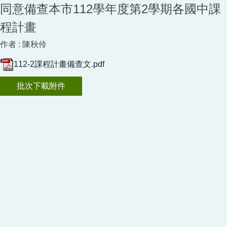
同意備查本市112學年度第2學期各國中課
程計畫
作者 :
陳秋伶
112-2課程計畫備查文.pdf
批次下載附件