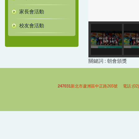
家長會活動
校友會活動
關鍵詞 : 朝會頒獎
247031
新北市蘆洲區中正路265號 電話:(02)-2