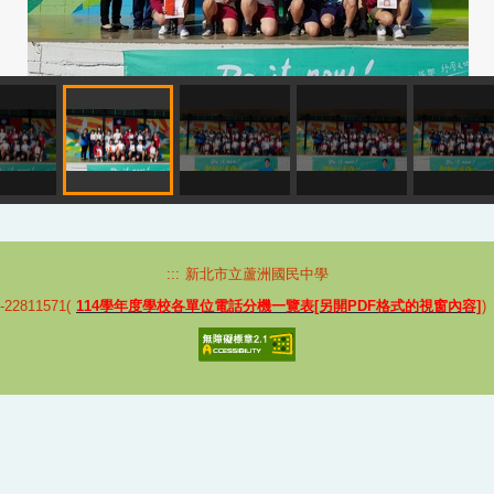
:::
新北市立蘆洲國民中學
2811571(
114學年度學校各單位電話分機一覽表[另開PDF格式的視窗內容]
)