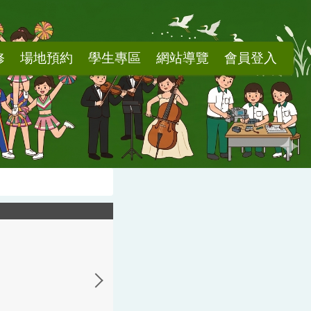
修
場地預約
學生專區
網站導覽
會員登入
20210420_080102