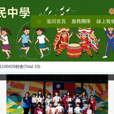
:::
返回首頁
服務團隊
線上報
1100420朝會(Total 10)