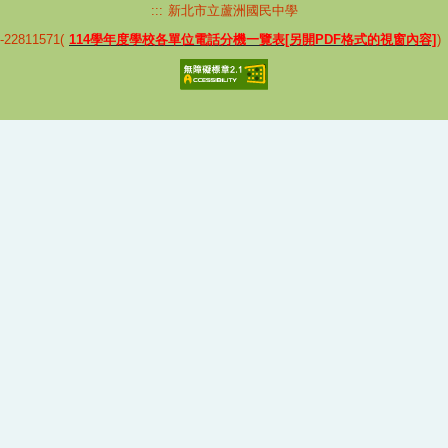
:::
新北市立蘆洲國民中學
2811571(
114學年度學校各單位電話分機一覽表[另開PDF格式的視窗內容]
)