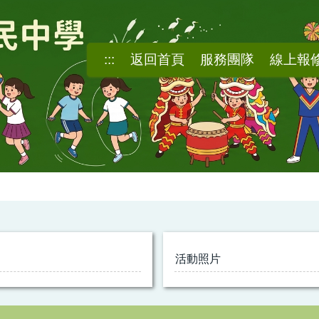
:::
返回首頁
服務團隊
線上報
活動照片