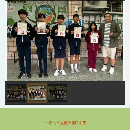
:::
新北市立蘆洲國民中學