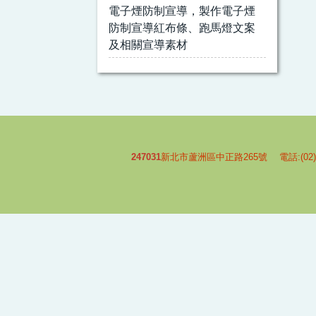
電子煙防制宣導，製作電子煙
防制宣導紅布條、跑馬燈文案
及相關宣導素材
247031
新北市蘆洲區中正路265號 電話:(02)-2