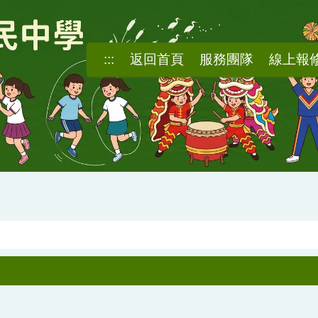
:::
返回首頁
服務團隊
線上報