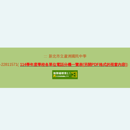
:::
新北市立蘆洲國民中學
2811571(
114學年度學校各單位電話分機一覽表[另開PDF格式的視窗內容]
)