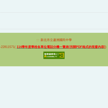
:::
新北市立蘆洲國民中學
2811571(
114學年度學校各單位電話分機一覽表[另開PDF格式的視窗內容]
)