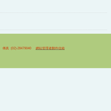
 傳真 :(02)-28479040
網站管理者郵件信箱