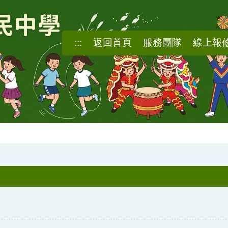
:::
返回首頁
服務團隊
線上報