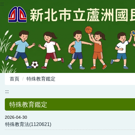
:::
跳
到
主
要
內
容
區
首頁
特殊教育鑑定
:::
特殊教育鑑定
2026-04-30
特殊教育法(1120621)