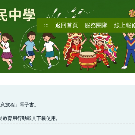
:::
返回首頁
服務團隊
線上報
語
創意旅程」電子書。
可於教育用行動載具下載使用。