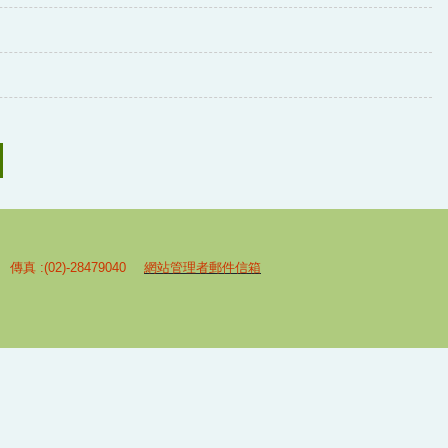
 傳真 :(02)-28479040
網站管理者郵件信箱