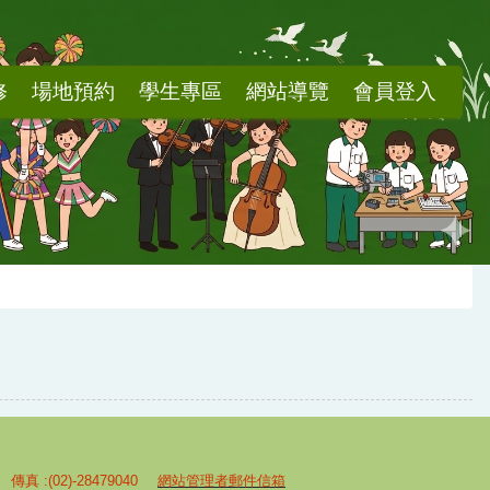
修
場地預約
學生專區
網站導覽
會員登入
 傳真 :(02)-28479040
網站管理者郵件信箱