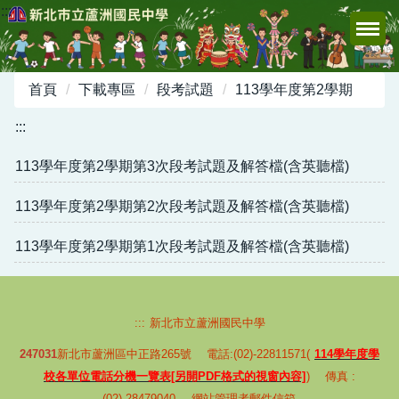
:::
跳
到
主
要
首頁
下載專區
段考試題
113學年度第2學期
內
容
:::
區
113學年度第2學期第3次段考試題及解答檔(含英聽檔)
113學年度第2學期第2次段考試題及解答檔(含英聽檔)
113學年度第2學期第1次段考試題及解答檔(含英聽檔)
:::
新北市立蘆洲國民中學
247031
新北市蘆洲區中正路265號 電話:(02)-22811571(
114學年度學
校各單位電話分機一覽表[另開PDF格式的視窗內容]
) 傳真 :
(02)-28479040
網站管理者郵件信箱