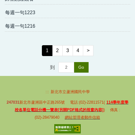
每週一句1223
每週一句1216
1
2
3
4
>
到
Go
:::
新北市立蘆洲國民中學
247031
新北市蘆洲區中正路265號 電話:(02)-22811571(
114學年度學
校各單位電話分機一覽表[另開PDF格式的視窗內容]
) 傳真 :
(02)-28479040
網站管理者郵件信箱