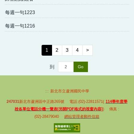
每週一句1223
每週一句1216
1
2
3
4
>
到
Go
:::
新北市立蘆洲國民中學
247031
新北市蘆洲區中正路265號 電話:(02)-22811571(
114學年度學
校各單位電話分機一覽表[另開PDF格式的視窗內容]
) 傳真 :
(02)-28479040
網站管理者郵件信箱