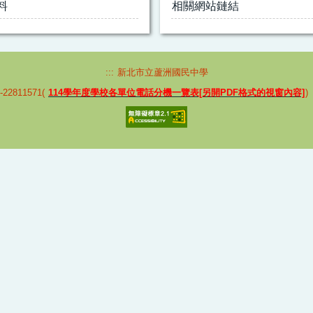
料
相關網站鏈結
:::
新北市立蘆洲國民中學
2811571(
114學年度學校各單位電話分機一覽表[另開PDF格式的視窗內容]
)