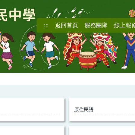
:::
返回首頁
服務團隊
線上報
原住民語