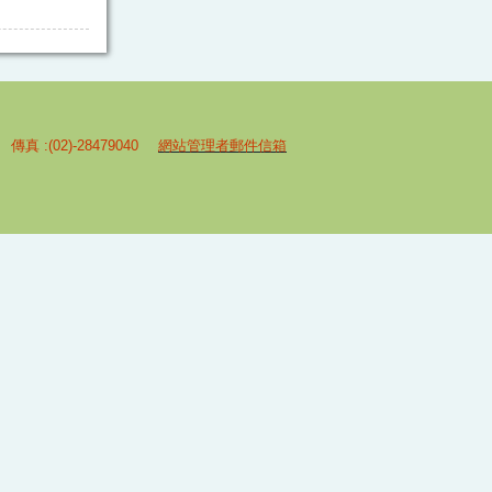
 傳真 :(02)-28479040
網站管理者郵件信箱